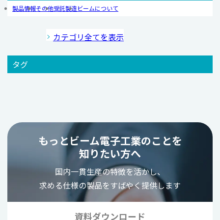
製品情報
その他
受託製造
ビームについて
カテゴリ全てを表示
タグ
もっとビーム電子工業のことを
知りたい方へ
国内一貫生産の特徴を活かし、
求める仕様の製品をすばやく提供します
資料ダウンロード