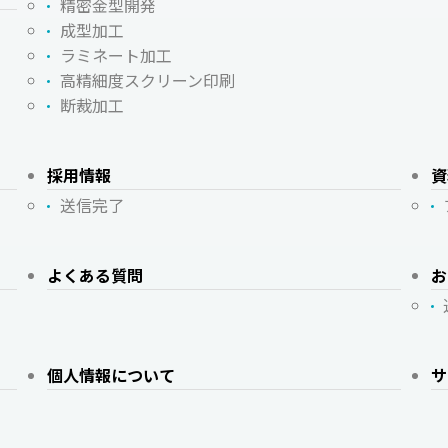
精密金型開発
成型加工
ラミネート加工
高精細度スクリーン印刷
断裁加工
採用情報
資
送信完了
よくある質問
お
個人情報について
サ