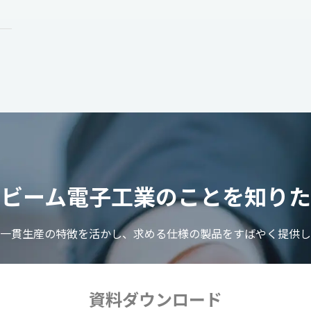
とビーム電子工業のことを
知りた
一貫生産の特徴を活かし、
求める仕様の製品をすばやく提供し
資料ダウンロード