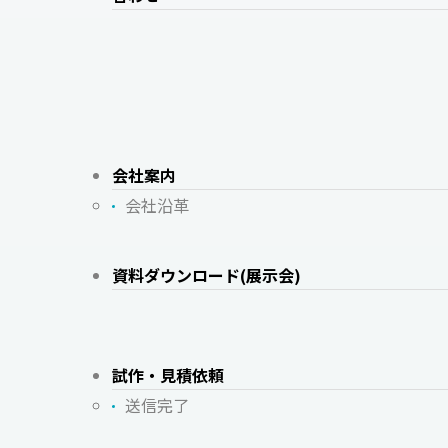
会社案内
会社沿革
資料ダウンロード(展示会)
試作・見積依頼
送信完了