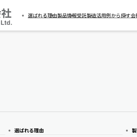
選ばれる理由
製品情報
受託製造
活用例から探す
会
選ばれる理由
製