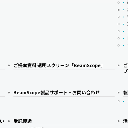
ご提案資料 透明スクリーン「BeamScope」
ご
プ
BeamScope製品サポート・お問い合わせ
製
い
受託製造
活