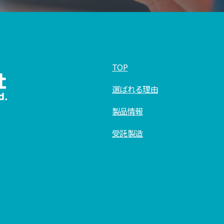
TOP
選ばれる理由
製品情報
受託製造