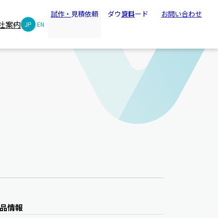
試作・
見積依頼
ダウンロード
資料
お問い合わせ
社案内
JP
EN
品情報