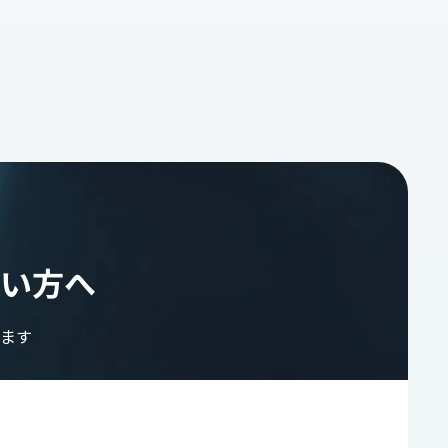
い方へ
ます