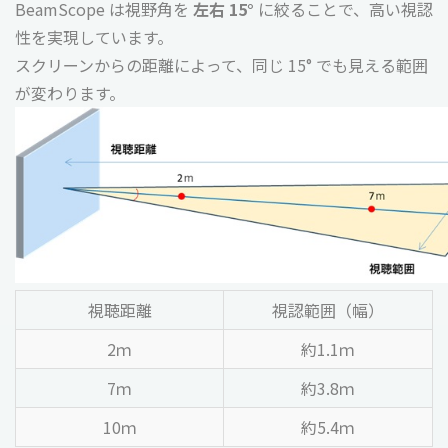
BeamScope は視野角を
左右 15°
に絞ることで、高い視認
性を実現しています。
スクリーンからの距離によって、同じ 15° でも見える範囲
が変わります。
視聴距離
視認範囲（幅）
2ｍ
約1.1ｍ
7ｍ
約3.8ｍ
10ｍ
約5.4ｍ