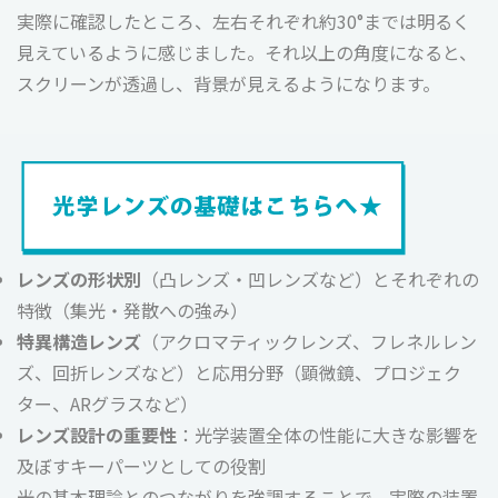
実際に確認したところ、左右それぞれ約30°までは明るく
見えているように感じました。それ以上の角度になると、
スクリーンが透過し、背景が見えるようになります。
レンズの形状別
（凸レンズ・凹レンズなど）とそれぞれの
特徴（集光・発散への強み）
特異構造レンズ
（アクロマティックレンズ、フレネルレン
ズ、回折レンズなど）と応用分野（顕微鏡、プロジェク
ター、ARグラスなど）
レンズ設計の重要性
：光学装置全体の性能に大きな影響を
及ぼすキーパーツとしての役割
光の基本理論とのつながりを強調することで、実際の装置