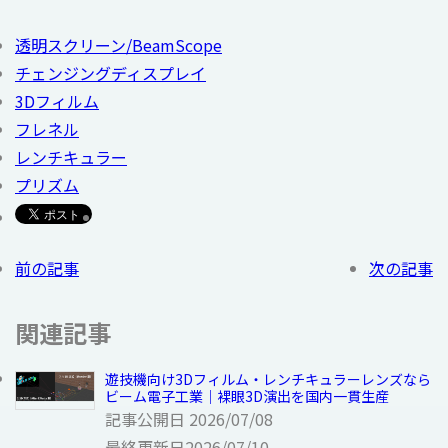
透明スクリーン/BeamScope
チェンジングディスプレイ
3Dフィルム
フレネル
レンチキュラー
プリズム
前の記事
次の記事
関連記事
遊技機向け3Dフィルム・レンチキュラーレンズなら
ビーム電子工業｜裸眼3D演出を国内一貫生産
記事公開日
2026/07/08
最終更新日
2026/07/10