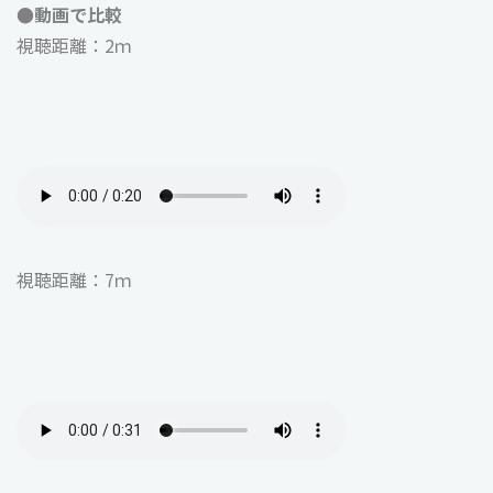
●動画で比較
視聴距離：2ｍ
視聴距離：7ｍ