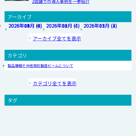
2店舗での導入事例を一挙紹介
アーカイブ
2026年07月 (1)
2026年04月 (2)
2026年01月 (1)
2025年10月 (8)
2026年06月 (1)
2026年03月 (3)
2025年12月 (1)
2026年05月 (1)
2026年02月 (4)
2025年11月 (3)
アーカイブ全てを表示
カテゴリ
製品情報
その他
受託製造
ビームについて
カテゴリ全てを表示
タグ