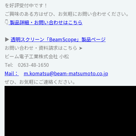
を好評受付中です！
ご興味のある方はぜひ、お気軽にお問い合わせください。
👇
製品詳細・お問い合わせはこちら
▶
透明スクリーン「BeamScope」製品ページ
お問い合わせ・資料請求はこちら ➤
ビーム電子工業株式会社 小松
Tel: 0263-48-1650
Mail：
m.komatsu@beam-matsumoto.co.jp
ぜひ、お気軽にご連絡ください。